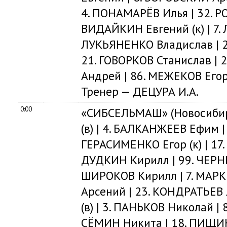
4. ПОНАМАРЁВ Илья | 32. Р
ВИДАЙКИН Евгений (к) | 7. 
ЛУКЬЯНЕНКО Владислав | 2
21. ГОВОРКОВ Станислав | 
Андрей | 86. МЕЖЕКОВ Егор
Тренер — ДЕЦУРА И.А.
0:00
«СИБСЕЛЬМАШ» (Новосибир
(в) | 4. БАЛКАНЖЕЕВ Ефим |
ГЕРАСИМЕНКО Егор (к) | 17.
ДУДКИН Кирилл | 99. ЧЕРН
ШИРОКОВ Кирилл | 7. МАРК
Арсений | 23. КОНДРАТЬЕВ 
(в) | 3. ПАНЬКОВ Николай |
СЁМИН Никита | 18. ПИЩИ