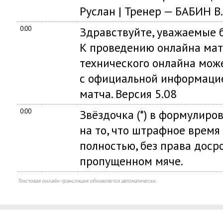
Руслан | Тренер — БАБИН В.
0:00
Здравствуйте, уважаемые б
К проведению онлайна мат
технического онлайна мож
с официальной информацие
матча. Версия 5.08
0:00
Звёздочка (*) в формулиро
на то, что штрафное время
полностью, без права доср
пропущенном мяче.
Текстовая онлайн-трансляция обновляется автоматически.