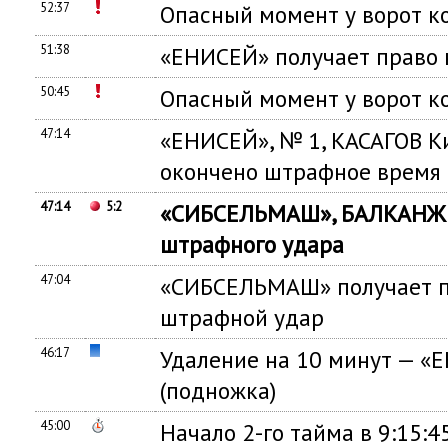
52:37
Опасный момент у ворот 
51:38
«ЕНИСЕЙ» получает право 
50:45
Опасный момент у ворот
47:14
«ЕНИСЕЙ», № 1, КАСАГОВ Ки
окончено штрафное время
47:14
5:2
«СИБСЕЛЬМАШ», БАЛКАНЖЕ
штрафного удара
47:04
«СИБСЕЛЬМАШ» получает п
штрафной удар
46:17
Удаление на 10 минут — «Е
(подножка)
45:00
Начало 2-го тайма в 9:15:4