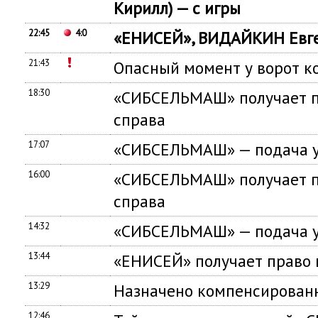
Кирилл) — с игры
22:45
4:0
«ЕНИСЕЙ», ВИДАЙКИН Евген
21:43
Опасный момент у ворот
18:30
«СИБСЕЛЬМАШ» получает п
справа
17:07
«СИБСЕЛЬМАШ» — подача у
16:00
«СИБСЕЛЬМАШ» получает п
справа
14:32
«СИБСЕЛЬМАШ» — подача у
13:44
«ЕНИСЕЙ» получает право 
13:29
Назначено компенсированн
12:46