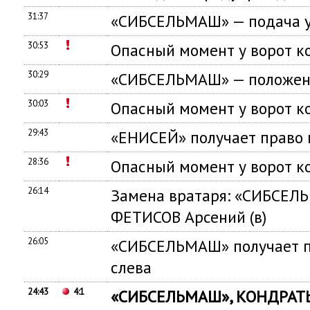
31:37
«СИБСЕЛЬМАШ» — подача у
30:53
Опасный момент у ворот
30:29
«СИБСЕЛЬМАШ» — положен
30:03
Опасный момент у ворот
29:43
«ЕНИСЕЙ» получает право 
28:36
Опасный момент у ворот
26:14
Замена вратаря: «СИБСЕЛЬ
ФЕТИСОВ Арсений (в)
26:05
«СИБСЕЛЬМАШ» получает п
слева
24:43
4:1
«СИБСЕЛЬМАШ», КОНДРАТЬ