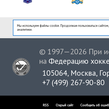
Мы используем файлы cookie. Продолжая пользоваться сайтом,
аналитики.
© 1997—2026 При ис
на
Федерацию хокке
105064, Москва, Гор
+7 (499) 267-90-80
RSS
Старый сайт
Сообщить об ошиб