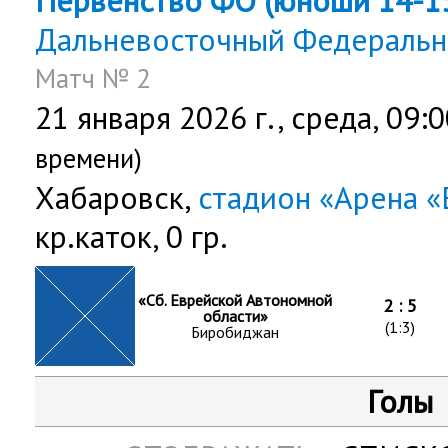
Первенство ФО (юноши 14-15 
Дальневосточный Федеральн
Матч № 2
21 января 2026 г.,
среда
, 09:
времени)
Хабаровск,
стадион «Арена 
кр.каток, 0 гр.
«Сб. Еврейской Автономной
2 : 5
области»
(1:3)
Биробиджан
Голы