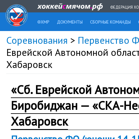
ФЕДЕРАЦИЯ ХО
ФХМР
ДОКУМЕНТЫ
СБОРНЫЕ КОМАНДЫ
Соревнования
>
Первенство Ф
Еврейской Автономной облас
Хабаровск
«Сб. Еврейской Автоно
Биробиджан — «СКА-Не
Хабаровск