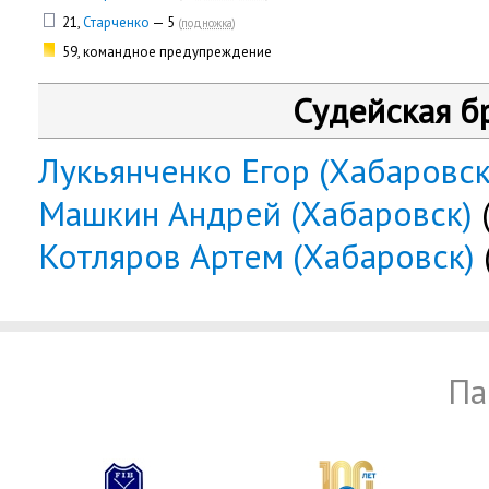
21,
Старченко
— 5
(
подножка
)
59, командное предупреждение
Судейская б
Лукьянченко Егор (Хабаровск
Машкин Андрей (Хабаровск)
(
Котляров Артем (Хабаровск)
Па