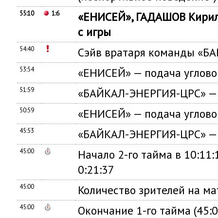
55:10
1:6
«ЕНИСЕЙ», ГАДАШОВ Кирил
с игры
54:40
Сэйв вратаря команды «Б
53:54
«ЕНИСЕЙ» — подача углово
51:59
«БАЙКАЛ-ЭНЕРГИЯ-ЦРС» — п
50:59
«ЕНИСЕЙ» — подача углово
45:53
«БАЙКАЛ-ЭНЕРГИЯ-ЦРС» — п
45:00
Начало 2-го тайма в 10:11
0:21:37
45:00
Количество зрителей на ма
45:00
Окончание 1-го тайма (45