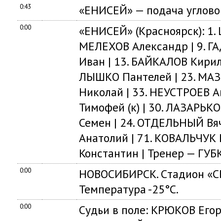
0:43
«ЕНИСЕЙ» — подача углово
0:00
«ЕНИСЕЙ» (Красноярск): 1.
МЕЛЕХОВ Александр | 9. Г
Иван | 13. БАЙКАЛОВ Кирилл
ЛЫШКО Пантелей | 23. МАЗ
Николай | 33. НЕУСТРОЕВ А
Тимофей (к) | 30. ЛАЗАРЬКО
Семен | 24. ОТДЕЛЬНЫЙ Вя
Анатолий | 71. КОВАЛЬЧУК 
Константин | Тренер — ГУБ
0:00
НОВОСИБИРСК. Cтадион «
Температура -25°C.
0:00
Судьи в поле: КРЮКОВ Егор