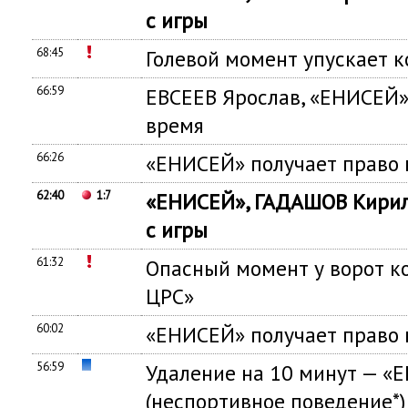
с игры
68:45
Голевой момент упускает 
66:59
ЕВСЕЕВ Ярослав, «ЕНИСЕЙ»
время
66:26
«ЕНИСЕЙ» получает право 
62:40
1:7
«ЕНИСЕЙ», ГАДАШОВ Кирил
с игры
61:32
Опасный момент у ворот 
ЦРС»
60:02
«ЕНИСЕЙ» получает право 
56:59
Удаление на 10 минут — «
(неспортивное поведение*)