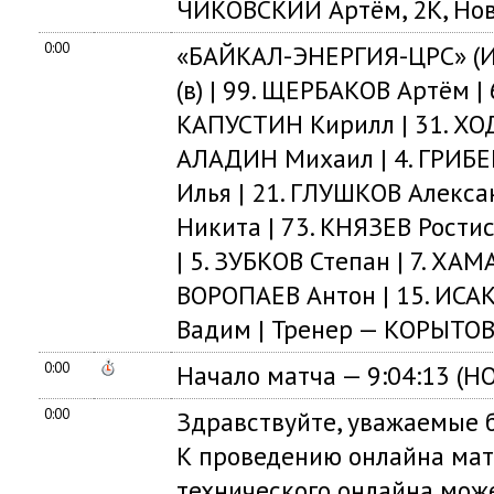
ЧИКОВСКИЙ Артём, 2К, Нов
0:00
«БАЙКАЛ-ЭНЕРГИЯ-ЦРС» (И
(в) | 99. ЩЕРБАКОВ Артём |
КАПУСТИН Кирилл | 31. ХО
АЛАДИН Михаил | 4. ГРИБЕ
Илья | 21. ГЛУШКОВ Алекс
Никита | 73. КНЯЗЕВ Ростис
| 5. ЗУБКОВ Степан | 7. ХА
ВОРОПАЕВ Антон | 15. ИСАК
Вадим | Тренер — КОРЫТОВ
0:00
Начало матча — 9:04:13 (
0:00
Здравствуйте, уважаемые б
К проведению онлайна мат
технического онлайна мож