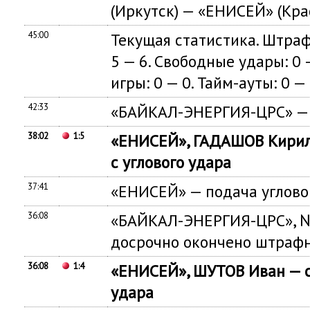
(Иркутск) — «ЕНИСЕЙ» (Кра
45:00
Текущая статистика. Штрафн
5 — 6. Свободные удары: 0 —
игры: 0 — 0. Тайм-ауты: 0 — 
42:33
«БАЙКАЛ-ЭНЕРГИЯ-ЦРС» — п
38:02
1:5
«ЕНИСЕЙ», ГАДАШОВ Кирил
с углового удара
37:41
«ЕНИСЕЙ» — подача углово
36:08
«БАЙКАЛ-ЭНЕРГИЯ-ЦРС», №
досрочно окончено штраф
36:08
1:4
«ЕНИСЕЙ», ШУТОВ Иван — с
удара