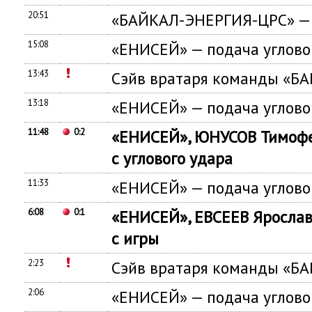
20:51
«БАЙКАЛ-ЭНЕРГИЯ-ЦРС» — п
15:08
«ЕНИСЕЙ» — подача углово
13:43
Сэйв вратаря команды «Б
13:18
«ЕНИСЕЙ» — подача углово
11:48
0:2
«ЕНИСЕЙ», ЮНУСОВ Тимофей
с углового удара
11:33
«ЕНИСЕЙ» — подача углово
6:08
0:1
«ЕНИСЕЙ», ЕВСЕЕВ Ярослав
с игры
2:23
Сэйв вратаря команды «Б
2:06
«ЕНИСЕЙ» — подача углово