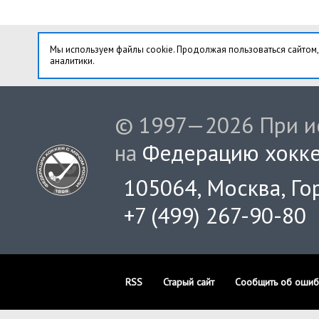
Мы используем файлы cookie. Продолжая пользоваться сайтом,
аналитики.
© 1997—2026 При ис
на
Федерацию хокке
105064, Москва, Гор
+7 (499) 267-90-80
RSS
Старый сайт
Сообщить об ошиб