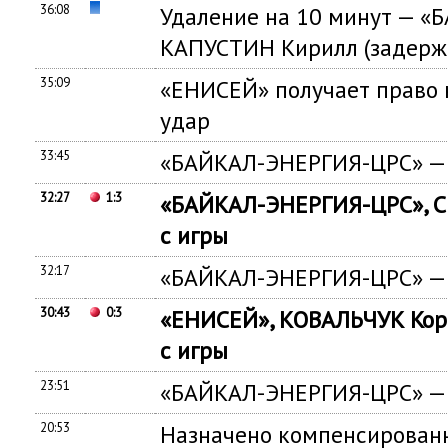
36:08
Удаление на 10 минут — 
КАПУСТИН Кирилл (задерж
35:09
«ЕНИСЕЙ» получает право
удар
33:45
«БАЙКАЛ-ЭНЕРГИЯ-ЦРС» — п
32:27
1:3
«БАЙКАЛ-ЭНЕРГИЯ-ЦРС», 
с игры
32:17
«БАЙКАЛ-ЭНЕРГИЯ-ЦРС» — п
30:43
0:3
«ЕНИСЕЙ», КОВАЛЬЧУК Кор
с игры
23:51
«БАЙКАЛ-ЭНЕРГИЯ-ЦРС» — п
20:53
Назначено компенсированн