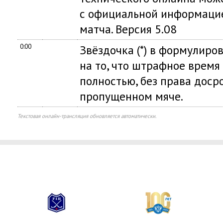
с официальной информацие
матча. Версия 5.08
0:00
Звёздочка (*) в формулиро
на то, что штрафное время
полностью, без права доср
пропущенном мяче.
Текстовая онлайн-трансляция обновляется автоматически.