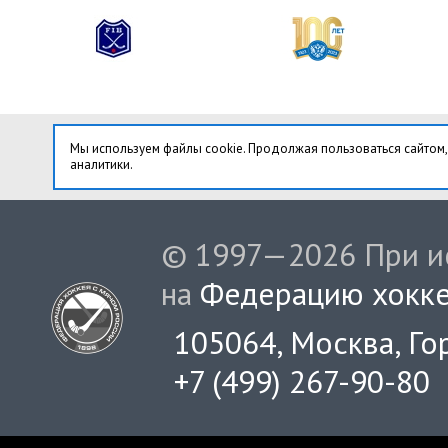
Мы используем файлы cookie. Продолжая пользоваться сайтом,
аналитики.
© 1997—2026 При ис
на
Федерацию хокке
105064, Москва, Гор
+7 (499) 267-90-80