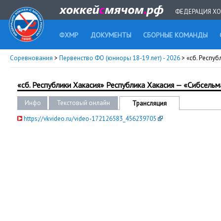
ФЕДЕРАЦИЯ ХО
ФХМР
ДОКУМЕНТЫ
СБОРНЫЕ КОМАНДЫ
Соревнования
>
Первенство ФО (юниоры 18-19 лет) - 2026
> «сб. Респу
«сб. Республики Хакасия» Республика Хакасия — «Сибсель
Инфо
Текстовый онлайн
Трансляция
https://vkvideo.ru/video-172126583_456239705