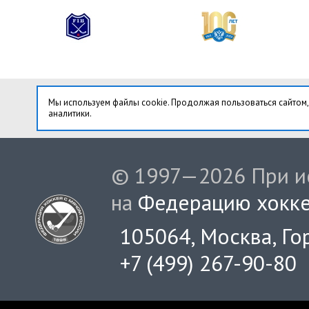
Мы используем файлы cookie. Продолжая пользоваться сайтом,
аналитики.
© 1997—2026 При ис
на
Федерацию хокке
105064, Москва, Гор
+7 (499) 267-90-80