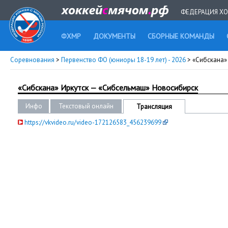
ФЕДЕРАЦИЯ ХО
ФХМР
ДОКУМЕНТЫ
СБОРНЫЕ КОМАНДЫ
Соревнования
>
Первенство ФО (юниоры 18-19 лет) - 2026
> «Сибскана»
«Сибскана» Иркутск — «Сибсельмаш» Новосибирск
Инфо
Текстовый онлайн
Трансляция
https://vkvideo.ru/video-172126583_456239699