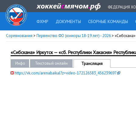
ФЕДЕРАЦИЯ ХО
ФХМР
ДОКУМЕНТЫ
СБОРНЫЕ КОМАНДЫ
Соревнования
>
Первенство ФО (юниоры 18-19 лет) - 2026
> «Сибскана»
«Сибскана» Иркутск — «сб. Республики Хакасия» Республик
Инфо
Текстовый онлайн
Трансляция
https://vk.com/arenabaikal?z=video-172126583_456239697