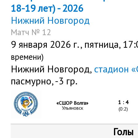
18-19 лет) - 2026
Нижний Новгород
Матч № 12
9 января 2026 г.,
пятница
, 17
времени)
Нижний Новгород,
стадион «
пасмурно, -3 гр.
1 : 4
«СШОР Волга»
Ульяновск
(0:2)
Голы