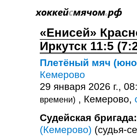
«Енисей» Красн
Иркутск 11:5 (7:2
Плетёный мяч (юнош
Кемерово
29 января 2026 г., 0
, Кемерово,
времени)
Судейская бригада:
(Кемерово)
(судья-се