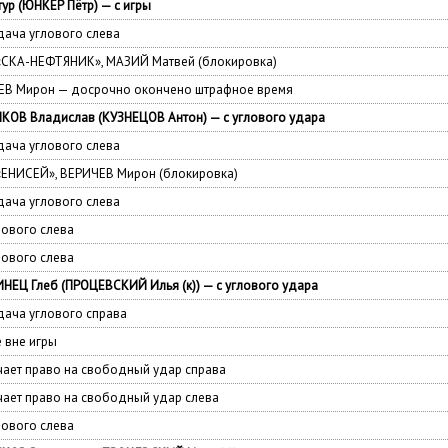
ур (ЮНКЕР Пётр) — с игры
ача углового слева
 «СКА-НЕФТЯНИК», МАЗИЙ Матвей (блокировка)
ЧЕВ Мирон — досрочно окончено штрафное время
КОВ Владислав (КУЗНЕЦОВ Антон) — с углового удара
ача углового слева
 «ЕНИСЕЙ», ВЕРИЧЕВ Мирон (блокировка)
ача углового слева
лового слева
лового слева
ЕЦ Глеб (ПРОЦЕВСКИЙ Илья (к)) — с углового удара
ача углового справа
 вне игры
ает право на свободный удар справа
ает право на свободный удар слева
лового слева