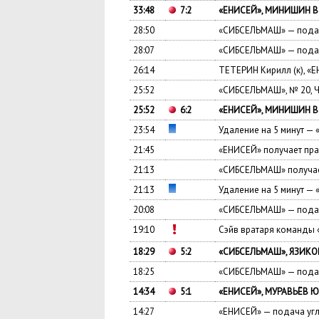
33:48
7:2
«ЕНИСЕЙ», МИНИШИН Ва
28:50
«СИБСЕЛЬМАШ» — подач
28:07
«СИБСЕЛЬМАШ» — подач
26:14
ТЕТЕРИН Кирилл (к), «
25:52
«СИБСЕЛЬМАШ», № 20, 
25:52
6:2
«ЕНИСЕЙ», МИНИШИН Ва
23:54
Удаление на 5 минут 
21:45
«ЕНИСЕЙ» получает пра
21:13
«СИБСЕЛЬМАШ» получае
21:13
Удаление на 5 минут — 
20:08
«СИБСЕЛЬМАШ» — подач
19:10
Сэйв вратаря команды
18:29
5:2
«СИБСЕЛЬМАШ», ЯЗИКОВ 
18:25
«СИБСЕЛЬМАШ» — подач
14:34
5:1
«ЕНИСЕЙ», МУРАВЬЁВ Ю
14:27
«ЕНИСЕЙ» — подача уг