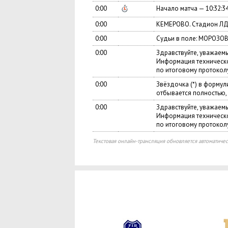
0:00
Начало матча — 10:32:3
0:00
КЕМЕРОВО. Cтадион ЛД 
0:00
Судьи в поле: МОРОЗОВ 
0:00
Здравствуйте, уважаем
Информация техническо
по итоговому протоколу
0:00
Звёздочка (*) в формул
отбывается полностью,
0:00
Здравствуйте, уважаем
Информация техническо
по итоговому протоколу
Текстовая онлайн-трансляция обновляется автоматичес