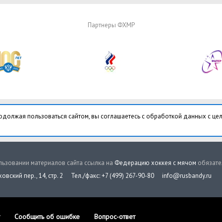
Партнеры ФХМР
одолжая пользоваться сайтом, вы соглашаетесь с обработкой данных с це
ьзовании материалов сайта ссылка на
Федерацию хоккея с мячом
обязате
овский пер., 14, стр. 2
Тел./факс: +7 (499) 267-90-80
info@rusbandy.ru
Сообщить об ошибке
Вопрос-ответ