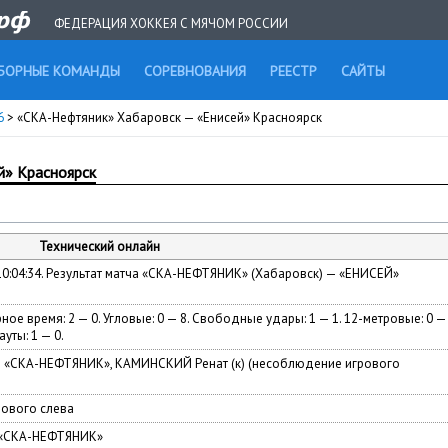
ФЕДЕРАЦИЯ ХОККЕЯ С МЯЧОМ РОССИИ
БОРНЫЕ КОМАНДЫ
СОРЕВНОВАНИЯ
РЕЕСТР
САЙТЫ
26
> «СКА-Нефтяник» Хабаровск — «Енисей» Красноярск
й» Красноярск
Технический онлайн
 10:04:34. Результат матча «СКА-НЕФТЯНИК» (Хабаровск) — «ЕНИСЕЙ»
ное время: 2 — 0. Угловые: 0 — 8. Свободные удары: 1 — 1. 12-метровые: 0 —
ауты: 1 — 0.
— «СКА-НЕФТЯНИК», КАМИНСКИЙ Ренат (к) (несоблюдение игрового
лового слева
 «СКА-НЕФТЯНИК»