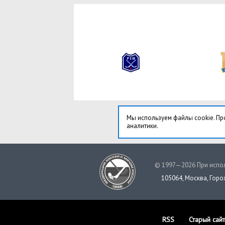
Мы используем файлы cookie. Пр
аналитики.
© 1997—2026 При испол
105064, Москва, Горох
RSS
Старый сайт