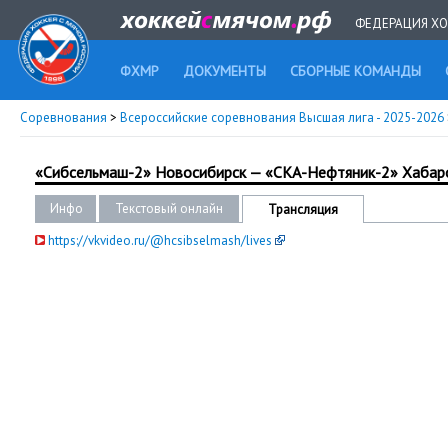
ФЕДЕРАЦИЯ ХО
ФХМР
ДОКУМЕНТЫ
СБОРНЫЕ КОМАНДЫ
Соревнования
>
Всероссийские соревнования Высшая лига - 2025-2026
«Сибсельмаш-2» Новосибирск — «СКА-Нефтяник-2» Хабар
Инфо
Текстовый онлайн
Трансляция
https://vkvideo.ru/@hcsibselmash/lives