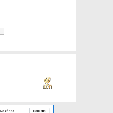
лью сбора
Понятно