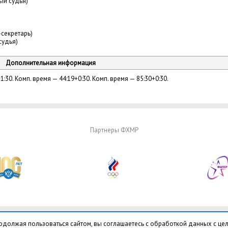
ый судья)
-секретарь)
судья)
Дополнительная информация
1:30. Комп. время — 44:19+0:30. Комп. время — 85:30+0:30.
Партнеры ФХМР
одолжая пользоваться сайтом, вы соглашаетесь с обработкой данных с це