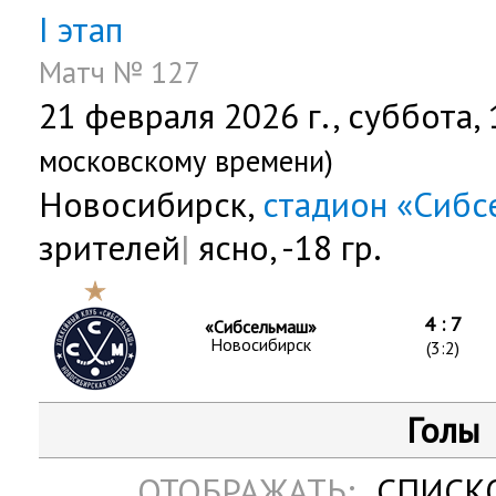
I этап
Матч № 127
21 февраля 2026 г.,
суббота
,
московскому времени)
Новосибирск,
стадион «Сиб
зрителей
|
ясно, -18 гр.
4 : 7
«Сибсельмаш»
Новосибирск
(3:2)
Голы
ОТОБРАЖАТЬ:
СПИСК