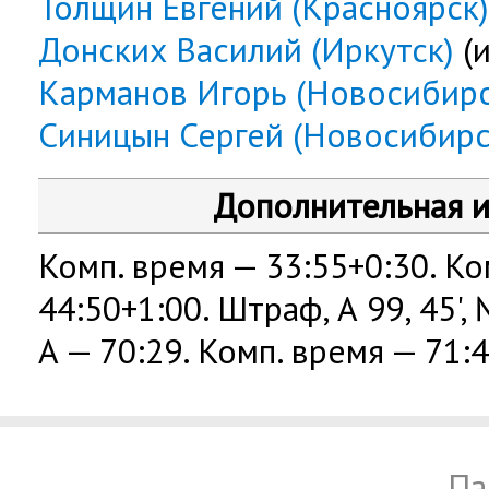
Толщин Евгений (Красноярск)
Донских Василий (Иркутск)
(и
Карманов Игорь (Новосибирс
Синицын Сергей (Новосибирс
Дополнительная 
Комп. время — 33:55+0:30. Ко
44:50+1:00. Штраф, А 99, 45',
А — 70:29. Комп. время — 71:4
Па