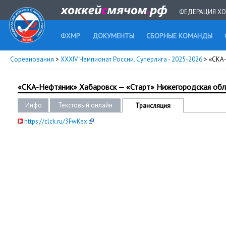
ФЕДЕРАЦИЯ ХО
ФХМР
ДОКУМЕНТЫ
СБОРНЫЕ КОМАНДЫ
Соревнования
>
XXXIV Чемпионат России. Суперлига - 2025-2026
> «СКА
«СКА-Нефтяник» Хабаровск — «Старт» Нижегородская обл
Инфо
Текстовый онлайн
Трансляция
https://clck.ru/3FwKex