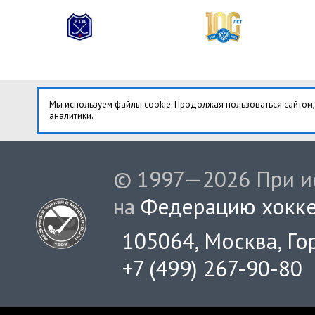
Мы используем файлы cookie. Продолжая пользоваться сайтом,
аналитики.
© 1997—2026 При ис
на
Федерацию хокке
105064, Москва, Гор
+7 (499) 267-90-80