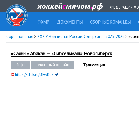
ФЕДЕРАЦИЯ ХО
ФХМР
ДОКУМЕНТЫ
СБОРНЫЕ КОМАНДЫ
Соревнования
>
XXXIV Чемпионат России. Суперлига - 2025-2026
> «Сая
«Саяны» Абакан — «Сибсельмаш» Новосибирск
Инфо
Текстовый онлайн
Трансляция
https://clck.ru/3FwKex