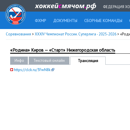
ФЕДЕРАЦИЯ ХО
ФХМР
ДОКУМЕНТЫ
СБОРНЫЕ КОМАНДЫ
Соревнования
>
XXXIV Чемпионат России. Суперлига - 2025-2026
> «Род
«Родина» Киров — «Старт» Нижегородская область
Инфо
Текстовый онлайн
Трансляция
https://clck.ru/3FwN8k