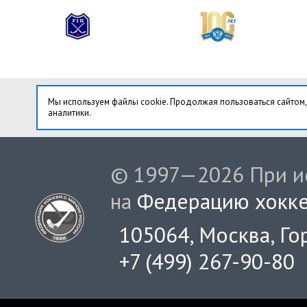
Мы используем файлы cookie. Продолжая пользоваться сайтом,
аналитики.
© 1997—2026 При ис
на
Федерацию хокке
105064, Москва, Гор
+7 (499) 267-90-80