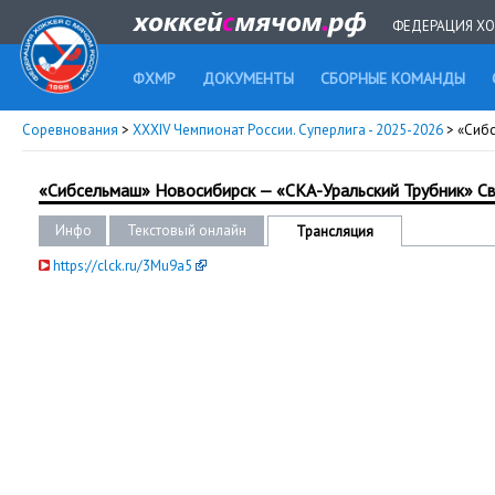
ФЕДЕРАЦИЯ ХО
ФХМР
ДОКУМЕНТЫ
СБОРНЫЕ КОМАНДЫ
Соревнования
>
XXXIV Чемпионат России. Суперлига - 2025-2026
> «Сиб
«Сибсельмаш» Новосибирск — «СКА-Уральский Трубник» С
Инфо
Текстовый онлайн
Трансляция
https://clck.ru/3Mu9a5