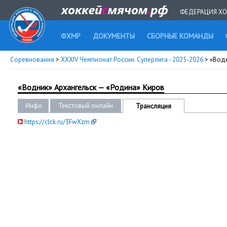
ФЕДЕРАЦИЯ ХО
ФХМР
ДОКУМЕНТЫ
СБОРНЫЕ КОМАНДЫ
Соревнования
>
XXXIV Чемпионат России. Суперлига - 2025-2026
> «Вод
«Водник» Архангельск — «Родина» Киров
Инфо
Текстовый онлайн
Трансляция
https://clck.ru/3FwXzm