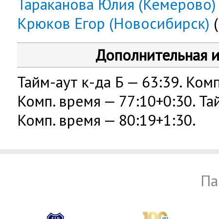
Тараканова Юлия (Кемерово)
Крюков Егор (Новосибирск)
(
Дополнительная 
Тайм-аут к-да Б — 63:39. Комп
Комп. время — 77:10+0:30. Тай
Комп. время — 80:19+1:30.
Па