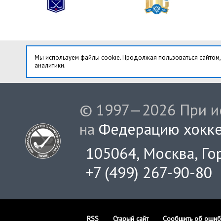
Мы используем файлы cookie. Продолжая пользоваться сайтом,
аналитики.
© 1997—2026 При ис
на
Федерацию хокке
105064, Москва, Гор
+7 (499) 267-90-80
RSS
Старый сайт
Сообщить об ошиб