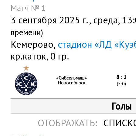
Матч № 1
3 сентября 2025 г.,
среда
, 13
времени)
Кемерово,
стадион «ЛД «Куз
кр.каток, 0 гр.
8 : 1
«Сибсельмаш»
Новосибирск
(5:0)
Голы
ОТОБРАЖАТЬ:
СПИСК