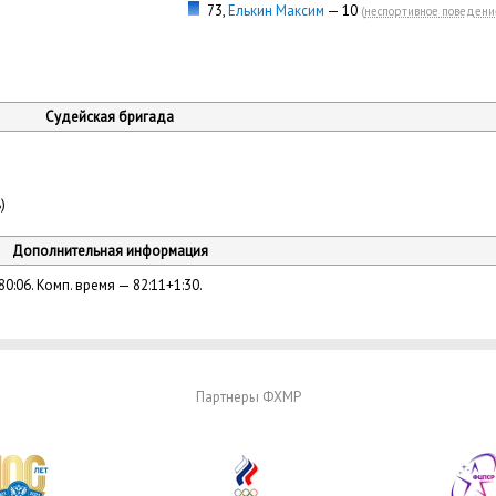
73,
Елькин Максим
— 10
(
неспортивное поведени
Судейская бригада
)
Дополнительная информация
80:06. Комп. время — 82:11+1:30.
Партнеры ФХМР