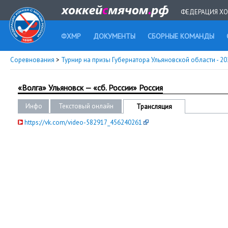
ФЕДЕРАЦИЯ ХО
ФХМР
ДОКУМЕНТЫ
СБОРНЫЕ КОМАНДЫ
Соревнования
>
Турнир на призы Губернатора Ульяновской области - 2
«Волга» Ульяновск — «сб. России» Россия
Инфо
Текстовый онлайн
Трансляция
https://vk.com/video-582917_456240261