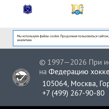
Мы используем файлы cookie. Продолжая пользоваться сайтом,
аналитики.
© 1997—2026 При ис
на
Федерацию хокке
105064, Москва, Гор
+7 (499) 267-90-80