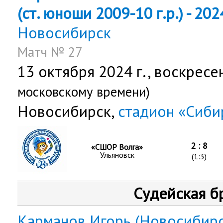
(ст. юноши 2009-10 г.р.) - 202
Новосибирск
Матч № 27
13 октября 2024 г.,
воскресе
московскому времени)
Новосибирск,
стадион «Сиби
2 : 8
«СШОР Волга»
Ульяновск
(1:3)
Судейская б
Карманов Игорь (Новосибирс