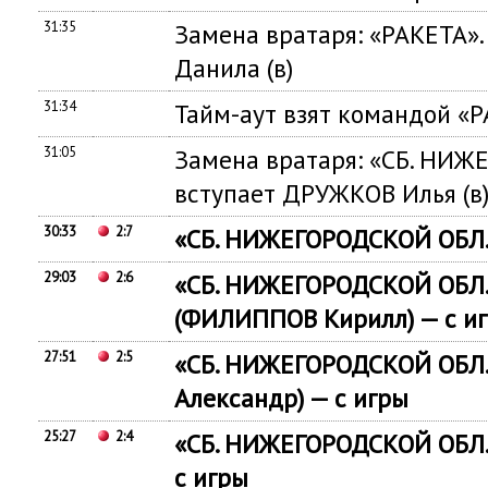
31:35
Замена вратаря: «РАКЕТА».
Данила (в)
31:34
Тайм-аут взят командой «
31:05
Замена вратаря: «СБ. НИЖ
вступает ДРУЖКОВ Илья (в
30:33
2:7
«СБ. НИЖЕГОРОДСКОЙ ОБЛ.»
29:03
2:6
«СБ. НИЖЕГОРОДСКОЙ ОБЛ.
(ФИЛИППОВ Кирилл) — с и
27:51
2:5
«СБ. НИЖЕГОРОДСКОЙ ОБЛ.
Александр) — с игры
25:27
2:4
«СБ. НИЖЕГОРОДСКОЙ ОБЛ
с игры