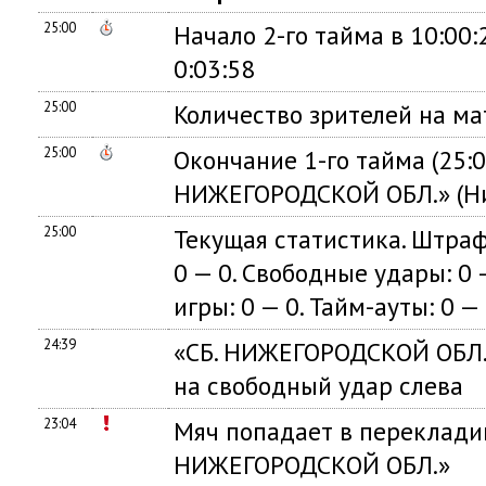
25:00
Начало 2-го тайма в 10:00
0:03:58
25:00
Количество зрителей на ма
25:00
Окончание 1-го тайма (25:0
НИЖЕГОРОДСКОЙ ОБЛ.» (Ниж
25:00
Текущая статистика. Штрафн
0 — 0. Свободные удары: 0 —
игры: 0 — 0. Тайм-ауты: 0 — 
24:39
«СБ. НИЖЕГОРОДСКОЙ ОБЛ.
на свободный удар слева
23:04
Мяч попадает в переклади
НИЖЕГОРОДСКОЙ ОБЛ.»