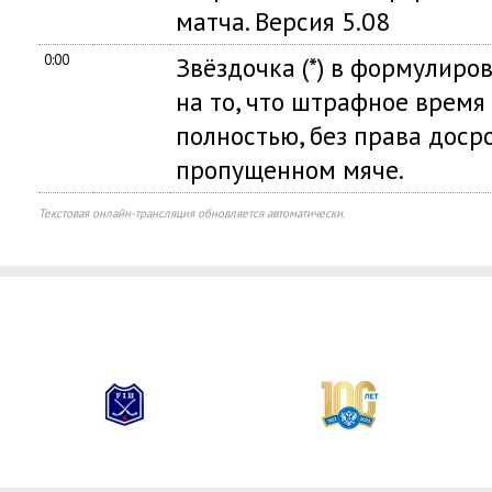
матча. Версия 5.08
0:00
Звёздочка (*) в формулиро
на то, что штрафное время
полностью, без права доср
пропущенном мяче.
Текстовая онлайн-трансляция обновляется автоматически.