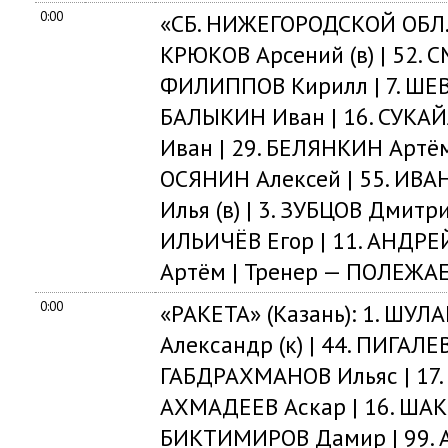
0:00
«СБ. НИЖЕГОРОДСКОЙ ОБЛ.» 
КРЮКОВ Арсений (в) | 52. С
ФИЛИППОВ Кирилл | 7. ШЕВ
БАЛЫКИН Иван | 16. СУКАЙ
Иван | 29. БЕЛЯНКИН Артём
ОСЯНИН Алексей | 55. ИВА
Илья (в) | 3. ЗУБЦОВ Дмитри
ИЛЬИЧЁВ Егор | 11. АНДР
Артём | Тренер — ПОЛЕЖАЕ
0:00
«РАКЕТА» (Казань): 1. ШУЛА
Александр (к) | 44. ПИГАЛЕ
ГАБДРАХМАНОВ Ильяс | 17.
АХМАДЕЕВ Аскар | 16. ШАК
БИКТИМИРОВ Дамир | 99. А