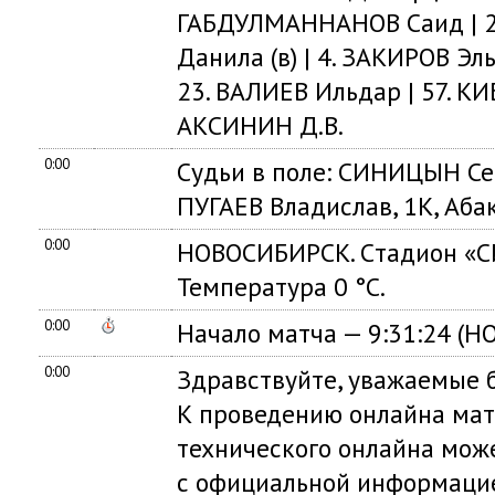
ГАБДУЛМАННАНОВ Саид | 29
Данила (в) | 4. ЗАКИРОВ Эл
23. ВАЛИЕВ Ильдар | 57. К
АКСИНИН Д.В.
0:00
Судьи в поле: СИНИЦЫН Сер
ПУГАЕВ Владислав, 1К, Аба
0:00
НОВОСИБИРСК. Cтадион «С
Температура 0 °C.
0:00
Начало матча — 9:31:24 (
0:00
Здравствуйте, уважаемые б
К проведению онлайна мат
технического онлайна мож
с официальной информацие