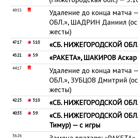
49:55
Удаление до конца матча
ОБЛ.», ШАДРИН Даниил (о
жесты)
47:17
5:10
«СБ. НИЖЕГОРОДСКОЙ ОБЛ.»
45:21
5:9
«РАКЕТА», ШАКИРОВ Аскар 
44:17
Удаление до конца матча
ОБЛ.», ЗУБЦОВ Дмитрий (о
жесты)
42:23
3:10
«СБ. НИЖЕГОРОДСКОЙ ОБЛ.»
40:33
3:9
«СБ. НИЖЕГОРОДСКОЙ ОБЛ.
Тимур) — с игры
36:26
Замена вратаря: «РАКЕТА».