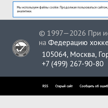
Мы используем файлы cookie. Продолжая пользоваться сайтом,
аналитики.
© 1997—2026 При ис
на
Федерацию хокке
105064, Москва, Гор
+7 (499) 267-90-80
RSS
Старый сайт
Сообщить об ошиб