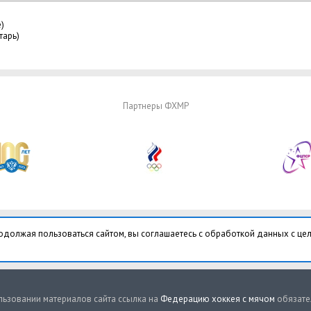
)
тарь)
Партнеры ФХМР
одолжая пользоваться сайтом, вы соглашаетесь с обработкой данных с це
ьзовании материалов сайта ссылка на
Федерацию хоккея с мячом
обязате