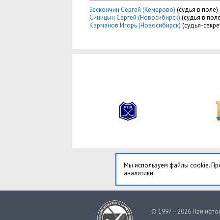
Бескончин Сергей (Кемерово)
(судья в поле)
Синицын Сергей (Новосибирск)
(судья в поле
Карманов Игорь (Новосибирск)
(судья-секре
Мы используем файлы cookie. Пр
аналитики.
© 1997—2026 При испол