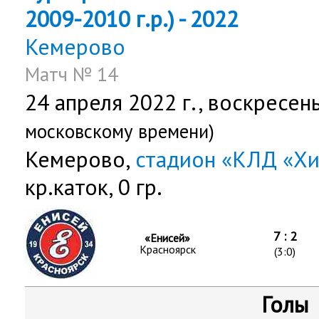
2009-2010 г.р.) - 2022
Кемерово
Матч № 14
24 апреля 2022 г.,
воскресен
московскому времени)
Кемерово,
стадион «КЛД «Х
кр.каток, 0 гр.
7 : 2
«Енисей»
Красноярск
(3:0)
Голы