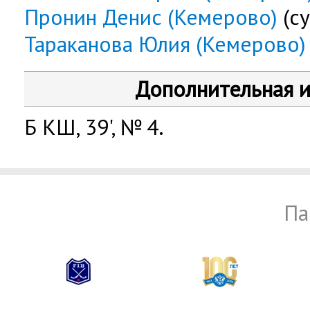
Пронин Денис (Кемерово)
(су
Тараканова Юлия (Кемерово)
Дополнительная 
Б КШ, 39', № 4.
Па