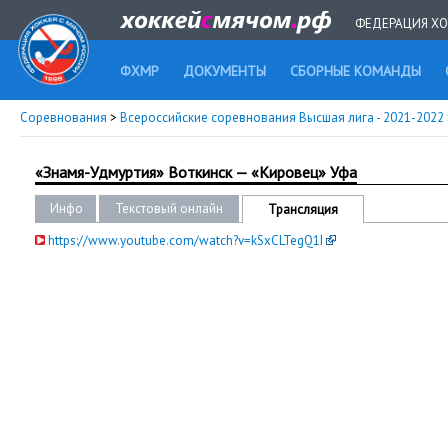
ФЕДЕРАЦИЯ ХО
ФХМР
ДОКУМЕНТЫ
СБОРНЫЕ КОМАНДЫ
Соревнования
>
Всероссийские соревнования Высшая лига - 2021-2022
«Знамя-Удмуртия» Воткинск — «Кировец» Уфа
Инфо
Текстовый онлайн
Трансляция
https://www.youtube.com/watch?v=kSxCLTegQ1I