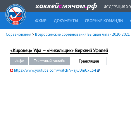
ФЕДЕРАЦИЯ ХО
ФХМР
ДОКУМЕНТЫ
СБОРНЫЕ КОМАНДЫ
Соревнования
>
Всероссийские соревнования Высшая лига - 2020-2021
«Кировец» Уфа — «Никельщик» Верхний Уфалей
Инфо
Текстовый онлайн
Трансляция
https://www.youtube.com/watch?v=YjuJUmUxCS4