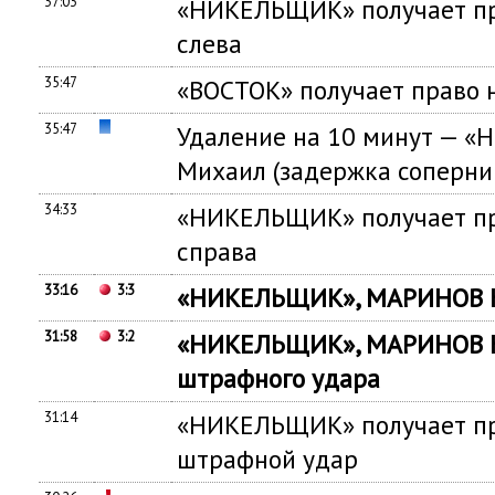
37:03
«НИКЕЛЬЩИК» получает пр
слева
35:47
«ВОСТОК» получает право 
35:47
Удаление на 10 минут — 
Михаил (задержка соперни
34:33
«НИКЕЛЬЩИК» получает пр
справа
33:16
3:3
«НИКЕЛЬЩИК», МАРИНОВ Ю
31:58
3:2
«НИКЕЛЬЩИК», МАРИНОВ Ю
штрафного удара
31:14
«НИКЕЛЬЩИК» получает пр
штрафной удар