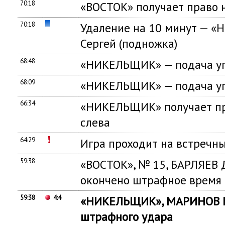
70:18
«ВОСТОК» получает право 
70:18
Удаление на 10 минут — 
Сергей (подножка)
68:48
«НИКЕЛЬЩИК» — подача уг
68:09
«НИКЕЛЬЩИК» — подача уг
66:34
«НИКЕЛЬЩИК» получает пр
слева
64:29
Игра проходит на встречны
59:38
«ВОСТОК», № 15, БАРЛЯЕВ 
окончено штрафное время
59:38
4:4
«НИКЕЛЬЩИК», МАРИНОВ Ю
штрафного удара