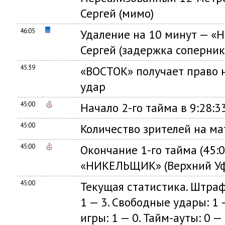
Сергей (мимо)
46:05
Удаление на 10 минут — 
Сергей (задержка соперник
45:39
«ВОСТОК» получает право
удар
45:00
Начало 2-го тайма в 9:28:3
45:00
Количество зрителей на ма
45:00
Окончание 1-го тайма (45:0
«НИКЕЛЬЩИК» (Верхний Уфа
45:00
Текущая статистика. Штрафн
1 — 3. Свободные удары: 1 —
игры: 1 — 0. Тайм-ауты: 0 — 