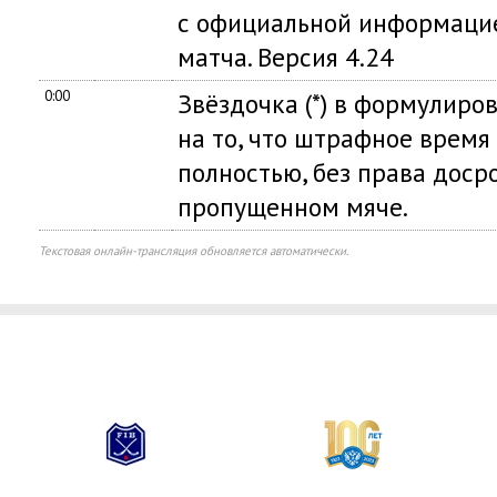
с официальной информацие
матча. Версия 4.24
0:00
Звёздочка (*) в формулиро
на то, что штрафное время
полностью, без права доср
пропущенном мяче.
Текстовая онлайн-трансляция обновляется автоматически.