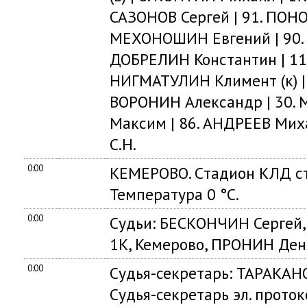
САЗОНОВ Сергей | 91. ПОНО
МЕХОНОШИН Евгений | 90.
ДОБРЕЛИН Константин | 11.
НИГМАТУЛИН Климент (к) | 
ВОРОНИН Александр | 30. 
Максим | 86. АНДРЕЕВ Мих
С.Н.
0:00
КЕМЕРОВО. Cтадион КЛД ст
Температура 0 °C.
0:00
Судьи: БЕСКОНЧИН Сергей, 
1К, Кемерово, ПРОНИН Дени
0:00
Судья-секретарь: ТАРАКАНО
Судья-секретарь эл. прото