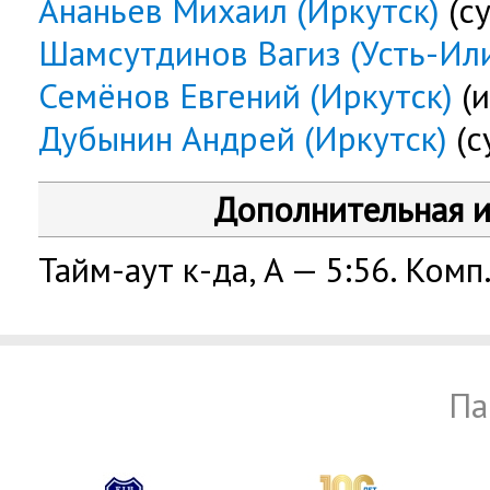
Ананьев Михаил (Иркутск)
(су
Шамсутдинов Вагиз (Усть-Ил
Семёнов Евгений (Иркутск)
(и
Дубынин Андрей (Иркутск)
(с
Дополнительная 
Тайм-аут к-да, А — 5:56. Комп
Па