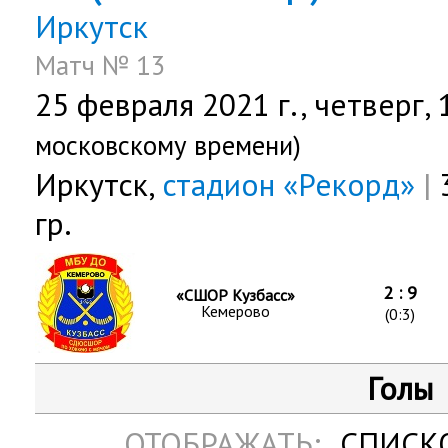
Иркутск
Матч № 13
25 февраля 2021 г.,
четверг
,
московскому времени)
Иркутск,
стадион «Рекорд»
|
3
гр.
2 : 9
«СШОР Кузбасс»
Кемерово
(0:3)
Голы
ОТОБРАЖАТЬ:
СПИСК