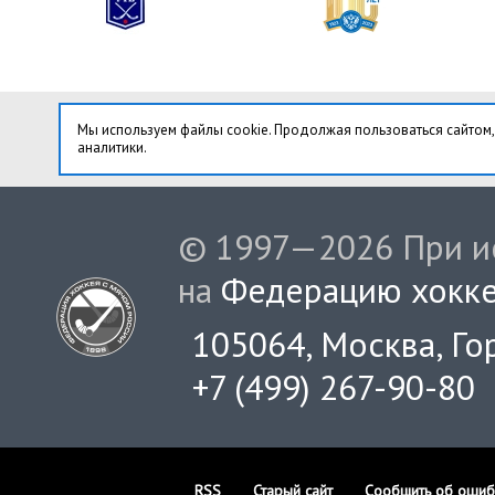
Мы используем файлы cookie. Продолжая пользоваться сайтом,
аналитики.
© 1997—2026 При ис
на
Федерацию хокке
105064, Москва, Гор
+7 (499) 267-90-80
RSS
Старый сайт
Сообщить об ошиб