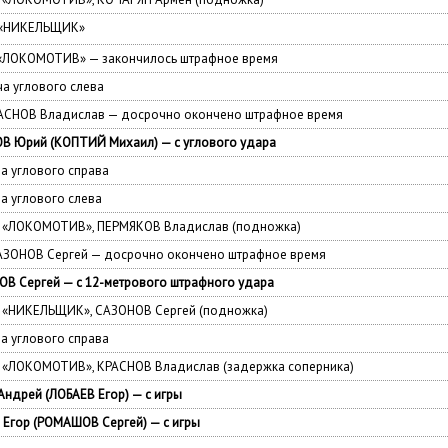
ы «НИКЕЛЬЩИК»
«ЛОКОМОТИВ» — закончилось штрафное время
 углового слева
АСНОВ Владислав — досрочно окончено штрафное время
 Юрий (КОПТИЙ Михаил) — с углового удара
 углового справа
 углового слева
 — «ЛОКОМОТИВ», ПЕРМЯКОВ Владислав (подножка)
АЗОНОВ Сергей — досрочно окончено штрафное время
 Сергей — с 12-метрового штрафного удара
— «НИКЕЛЬЩИК», САЗОНОВ Сергей (подножка)
 углового справа
— «ЛОКОМОТИВ», КРАСНОВ Владислав (задержка соперника)
ндрей (ЛОБАЕВ Егор) — с игры
Егор (РОМАШОВ Сергей) — с игры