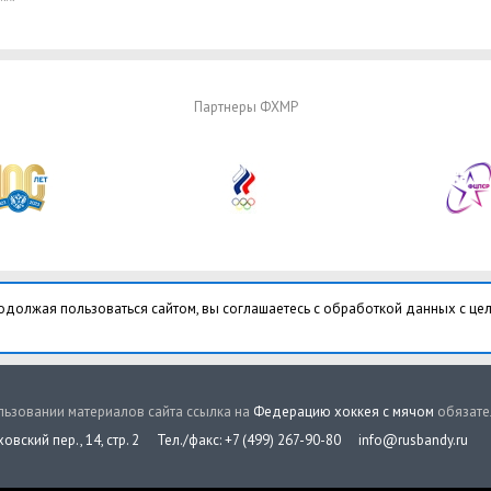
Партнеры ФХМР
одолжая пользоваться сайтом, вы соглашаетесь с обработкой данных с це
ьзовании материалов сайта ссылка на
Федерацию хоккея с мячом
обязате
овский пер., 14, стр. 2
Тел./факс: +7 (499) 267-90-80
info@rusbandy.ru