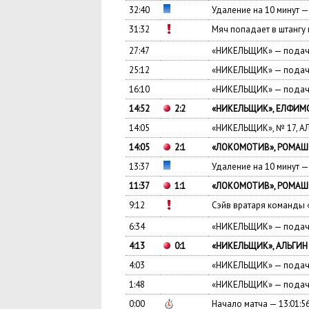
32:40
Удаление на 10 минут
31:32
Мяч попадает в штанг
27:47
«НИКЕЛЬЩИК» — подача
25:12
«НИКЕЛЬЩИК» — подача
16:10
«НИКЕЛЬЩИК» — подача
14:52
2:2
«НИКЕЛЬЩИК», ЕЛФИМОВ
14:05
«НИКЕЛЬЩИК», № 17, А
14:05
2:1
«ЛОКОМОТИВ», РОМАШОВ
13:37
Удаление на 10 минут 
11:37
1:1
«ЛОКОМОТИВ», РОМАШОВ
9:12
Сэйв вратаря команд
6:34
«НИКЕЛЬЩИК» — подача
4:13
0:1
«НИКЕЛЬЩИК», АЛЬГИН 
4:03
«НИКЕЛЬЩИК» — подача
1:48
«НИКЕЛЬЩИК» — подача
0:00
Начало матча — 13:01:5