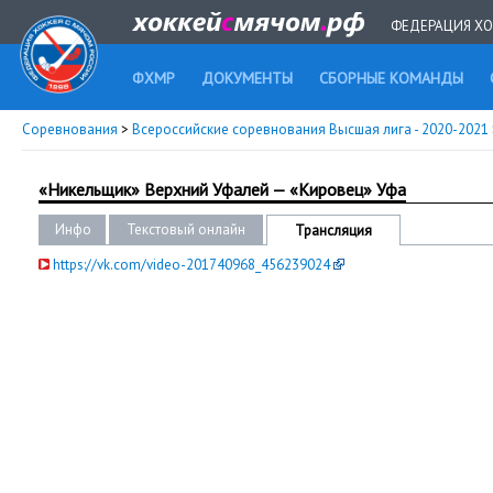
ФЕДЕРАЦИЯ ХО
ФХМР
ДОКУМЕНТЫ
СБОРНЫЕ КОМАНДЫ
Соревнования
>
Всероссийские соревнования Высшая лига - 2020-2021
«Никельщик» Верхний Уфалей — «Кировец» Уфа
Инфо
Текстовый онлайн
Трансляция
https://vk.com/video-201740968_456239024