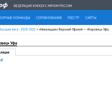
ФЕДЕРАЦИЯ ХОККЕЯ С МЯЧОМ РОССИИ
БОРНЫЕ КОМАНДЫ
СОРЕВНОВАНИЯ
РЕЕСТР
САЙТЫ
Высшая лига - 2020-2021
> «Никельщик» Верхний Уфалей — «Кировец» Уфа
овец» Уфа
сляция