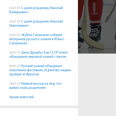
С днём рождения, Николай
31.07, ПТ
Валерьевич!
С днём рождения, Николай
31.07, ПТ
Николаевич!
«Кубок Сахалина» соберёт
31.07, ПТ
ветеранов русского хоккея в Южно-
Сахалинске
День Дружбы: Как СССР помог
30.07, ЧТ
объединить мировой хоккей с мячом
Русский хоккей объединит
30.07, ЧТ
поколения: фестиваль «Единство нации»
пройдёт в Иркутске
Первый выход на лёд: что
29.07, СР
важно знать родителям
Архив новостей