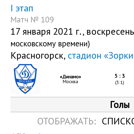
I этап
Матч № 109
17 января 2021 г.,
воскресен
московскому времени)
Красногорск,
стадион «Зорк
5 : 3
«Динамо»
Москва
(3:1)
Голы
ОТОБРАЖАТЬ:
СПИСК