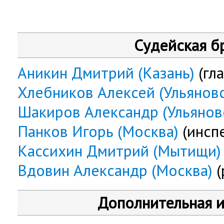
Судейская б
Аникин Дмитрий (Казань)
(гл
Хлебников Алексей (Ульяновс
Шакиров Александр (Ульянов
Панков Игорь (Москва)
(инсп
Кассихин Дмитрий (Мытищи)
Вдовин Александр (Москва)
(
Дополнительная 