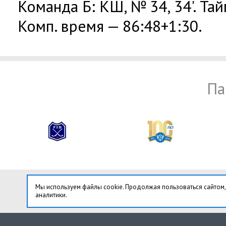
Команда Б: КШ, № 34, 34'. Тай
Комп. время — 86:48+1:30.
Па
Мы используем файлы cookie. Продолжая пользоваться сайтом,
аналитики.