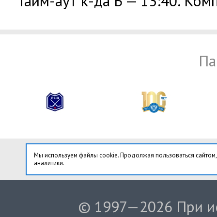
Тайм-аут к-да Б — 13:40. Комп
Па
Мы используем файлы cookie. Продолжая пользоваться сайтом,
аналитики.
© 1997—2026 При ис