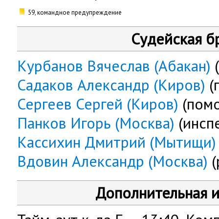
59, командное предупреждение
Судейская б
Курбанов Вячеслав (Абакан)
(
Садаков Александр (Киров)
(
Сергеев Сергей (Киров)
(пом
Панков Игорь (Москва)
(инсп
Кассихин Дмитрий (Мытищи)
Вдовин Александр (Москва)
(
Дополнительная 