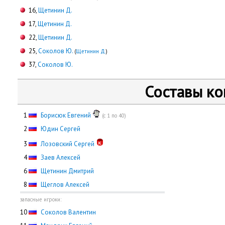
16,
Щетинин Д.
17,
Щетинин Д.
22,
Щетинин Д.
25,
Соколов Ю.
(
Щетинин Д.
)
37,
Соколов Ю.
Составы к
0
1
Борисюк Евгений
(с 1 по 40)
0
2
Юдин Сергей
0
3
Лозовский Сергей
0
4
Заев Алексей
0
6
Щетинин Дмитрий
0
8
Щеглов Алексей
запасные игроки:
10
Соколов Валентин