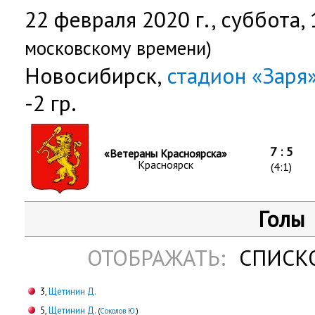
22 февраля 2020 г.,
суббота
,
московскому времени)
Новосибирск,
стадион «Заря
-2 гр.
7 : 5
«Ветераны Красноярска»
Красноярск
(4:1)
Голы
ОТОБРАЖАТЬ:
СПИСК
3,
Щетинин Д.
5,
Щетинин Д.
(
Соколов Ю.
)