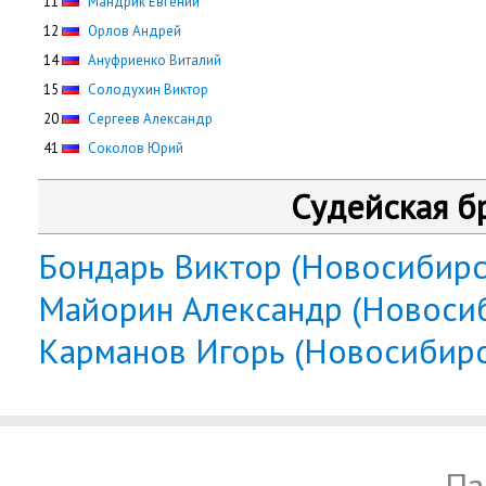
11
Мандрик Евгений
12
Орлов Андрей
14
Ануфриенко Виталий
15
Солодухин Виктор
20
Сергеев Александр
41
Соколов Юрий
Судейская б
Бондарь Виктор (Новосибирс
Майорин Александр (Новоси
Карманов Игорь (Новосибирс
Па