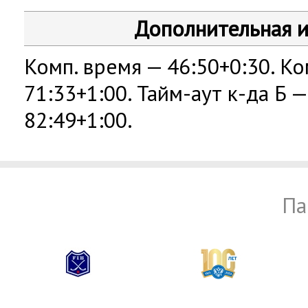
Дополнительная 
Комп. время — 46:50+0:30. Ко
71:33+1:00. Тайм-аут к-да Б —
82:49+1:00.
Па