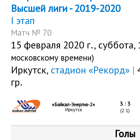
Высшей лиги - 2019-2020
I этап
Матч № 70
15 февраля 2020 г.,
суббота
,
московскому времени)
Иркутск,
стадион «Рекорд»
|
4
гр.
3 : 3
«Байкал-Энергия-2»
Иркутск
(2:1)
Голы