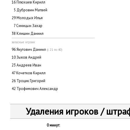
16 Плюхаев Кирилл
0
5 Дубровин Матвей
29 Молодых Илья
0
7 Синицын Захар
38 Клишин Даниил
запасные игроки:
96 Якутович Даниил
(с 21 по 40)
10 Зыков Андрей
23 Андреев Иван
47 Кочетков Кирилл
26 Троцик Григорий
42 Трофимович Александр
Удаления игроков / штра
0 минут: