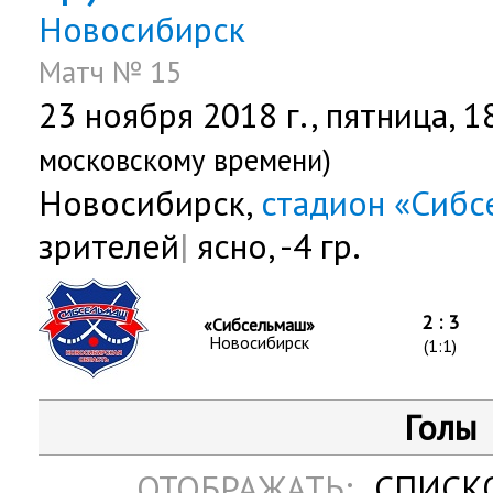
Новосибирск
Матч № 15
23 ноября 2018 г.,
пятница
, 
московскому времени)
Новосибирск,
стадион «Сиб
зрителей
|
ясно, -4 гр.
2 : 3
«Сибсельмаш»
Новосибирск
(1:1)
Голы
ОТОБРАЖАТЬ:
СПИСК