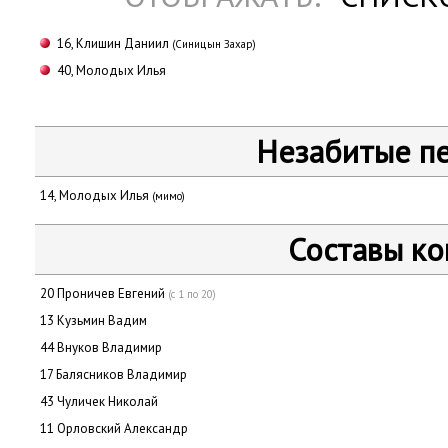
16, Клишин Даниил
(Синицын Захар)
40, Молодых Илья
Незабитые п
14, Молодых Илья
(мимо)
Составы к
20 Проничев Евгений
(с 1 по 20)
13 Кузьмин Вадим
44 Внуков Владимир
17 Балясников Владимир
43 Чуличек Николай
11 Орловский Александр