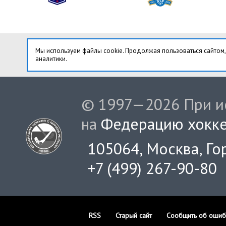
Мы используем файлы cookie. Продолжая пользоваться сайтом,
аналитики.
© 1997—2026 При ис
на
Федерацию хокке
105064, Москва, Гор
+7 (499) 267-90-80
RSS
Старый сайт
Сообщить об ошиб