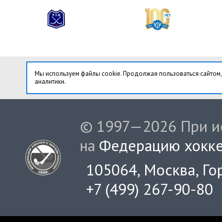
Мы используем файлы cookie. Продолжая пользоваться сайтом,
аналитики.
© 1997—2026 При ис
на
Федерацию хокке
105064, Москва, Гор
+7 (499) 267-90-80