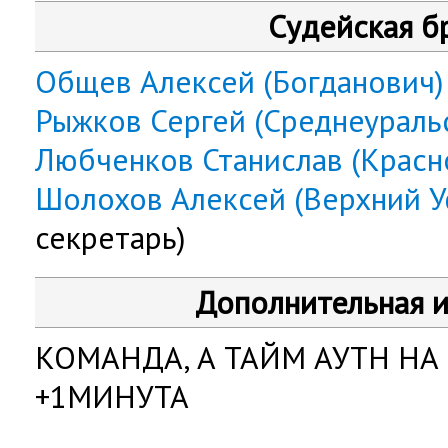
Судейская б
Общев Алексей (Богданович)
Рыжков Сергей (Среднеураль
Любченков Станислав (Красн
Шолохов Алексей (Верхний У
секретарь)
Дополнительная 
КОМАНДА, А ТАЙМ АУТН НА 
+1МИНУТА