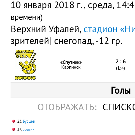
10 января 2018 г.,
среда
, 14:
времени)
Верхний Уфалей,
стадион «Н
зрителей
|
снегопад, -12 гр.
2 : 6
«Спутник»
Карпинск
(1:4)
Голы
ОТОБРАЖАТЬ:
СПИСК
23,
Бурцев
37,
Бовтик