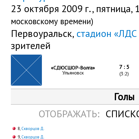
23 октября 2009 г.,
пятница
,
московскому времени)
Первоуральск,
стадион «ЛДС
зрителей
7 : 5
«СДЮCШОР-Волга»
Ульяновск
(3:2)
Голы
ОТОБРАЖАТЬ:
СПИСК
8,
Скворцов Д.
9,
Скворцов Д.