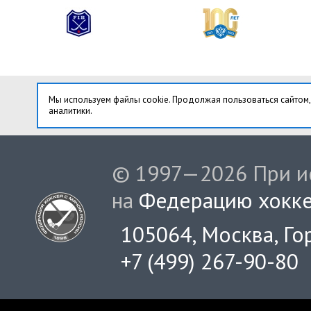
Мы используем файлы cookie. Продолжая пользоваться сайтом,
аналитики.
© 1997—2026 При ис
на
Федерацию хокке
105064, Москва, Гор
+7 (499) 267-90-80