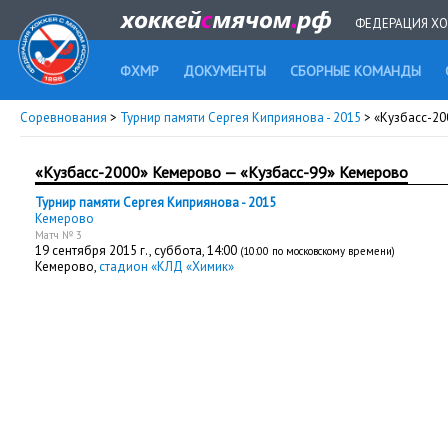
ФЕДЕРАЦИЯ ХО
ФХМР
ДОКУМЕНТЫ
СБОРНЫЕ КОМАНДЫ
Соревнования
>
Турнир памяти Сергея Киприянова - 2015
> «Кузбасс-2
«Кузбасс-2000» Кемерово — «Кузбасс-99» Кемерово
Турнир памяти Сергея Киприянова - 2015
Кемерово
Матч № 3
19 сентября 2015 г.,
суббота
, 14:00
(10:00 по московскому времени)
Кемерово,
стадион «КЛД «Химик»