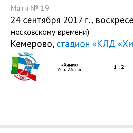
Матч № 19
24 сентября 2017 г.,
воскрес
московскому времени)
Кемерово,
стадион «КЛД «Х
«Химик»
1 : 2
Усть-Абакан