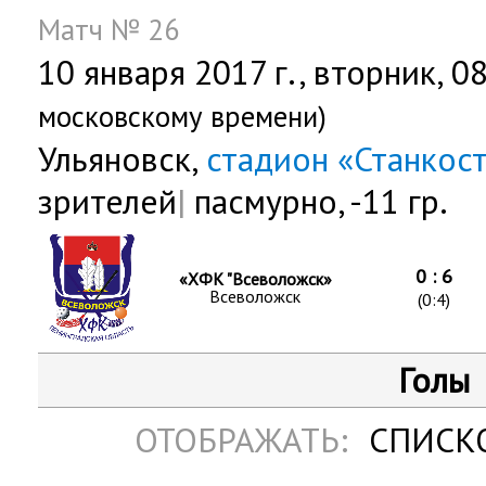
Матч № 26
10 января 2017 г.,
вторник
, 0
московскому времени)
Ульяновск,
стадион «Станкос
зрителей
|
пасмурно, -11 гр.
0 : 6
«ХФК "Всеволожск»
Всеволожск
(0:4)
Голы
ОТОБРАЖАТЬ:
СПИСК