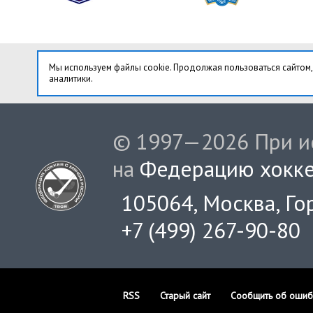
Мы используем файлы cookie. Продолжая пользоваться сайтом,
аналитики.
© 1997—2026 При ис
на
Федерацию хокке
105064, Москва, Гор
+7 (499) 267-90-80
RSS
Старый сайт
Сообщить об ошиб