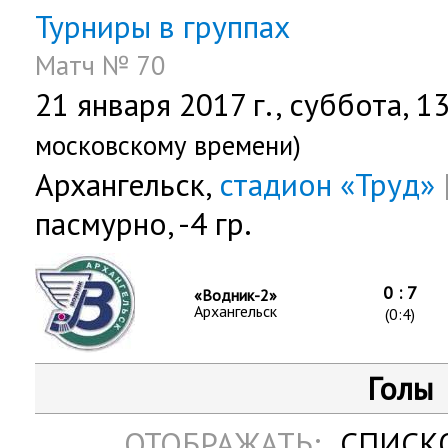
Турниры в группах
Матч № 70
21 января 2017 г.,
суббота
, 1
московскому времени)
Архангельск,
стадион «Труд»
пасмурно, -4 гр.
0 : 7
«Водник-2»
Архангельск
(0:4)
Голы
ОТОБРАЖАТЬ:
СПИСК