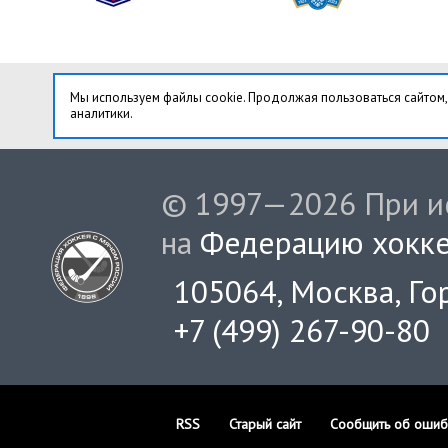
Мы используем файлы cookie. Продолжая пользоваться сайтом,
аналитики.
© 1997—2026 При ис
на
Федерацию хокке
105064, Москва, Гор
+7 (499) 267-90-80
RSS
Старый сайт
Сообщить об ошиб