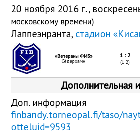
20 ноября 2016 г.,
воскресен
московскому времени)
Лаппеэнранта,
стадион «Киса
1 : 2
«Ветераны ФИБ»
Сёдерхамн
(1:2)
Дополнительная 
Доп. информация
finbandy.torneopal.fi/taso/nay
otteluid=9593