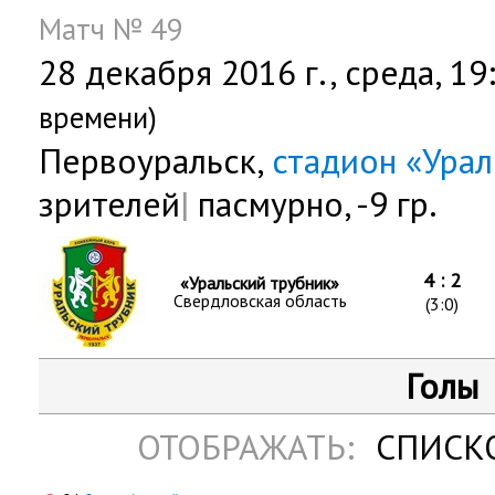
Матч № 49
28 декабря 2016 г.,
среда
, 1
времени)
Первоуральск,
стадион «Ура
зрителей
|
пасмурно, -9 гр.
4 : 2
«Уральский трубник»
Свердловская область
(3:0)
Голы
ОТОБРАЖАТЬ:
СПИСК