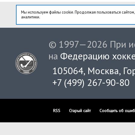
Мы используем файлы cookie. Продолжая пользоваться сайтом,
аналитики.
© 1997—2026 При ис
на
Федерацию хокке
105064, Москва, Гор
+7 (499) 267-90-80
RSS
Старый сайт
Сообщить об ошиб