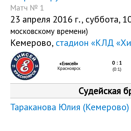
Матч № 1
23 апреля 2016 г.,
суббота
, 1
московскому времени)
Кемерово,
стадион «КЛД «Х
0 : 1
«Енисей»
Красноярск
(0:1)
Судейская б
Тараканова Юлия (Кемерово)