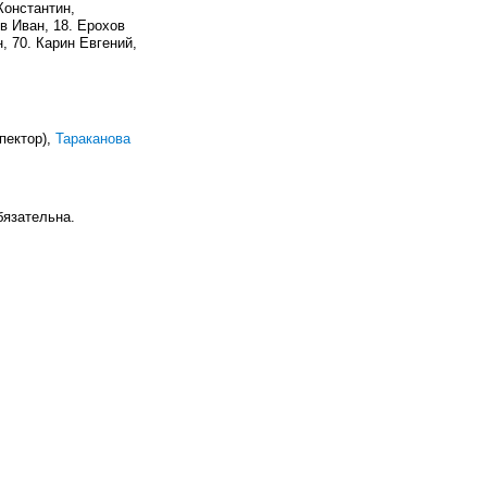
Константин,
в Иван, 18. Ерохов
, 70. Карин Евгений,
пектор),
Тараканова
язательна.