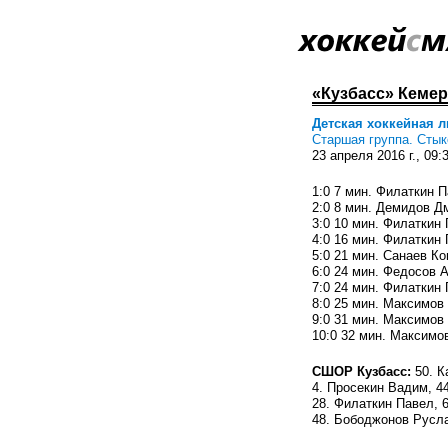
«Кузбасс» Кемер
Детская хоккейная ли
Старшая группа. Сты
23 апреля 2016 г., 09:
1:0 7 мин. Филаткин 
2:0 8 мин. Демидов Д
3:0 10 мин. Филаткин
4:0 16 мин. Филаткин
5:0 21 мин. Санаев К
6:0 24 мин. Федосов 
7:0 24 мин. Филаткин
8:0 25 мин. Максимов
9:0 31 мин. Максимов
10:0 32 мин. Максимо
СШОР Кузбасс:
50. К
4. Просекин Вадим, 4
28. Филаткин Павел, 
48. Бободжонов Русла