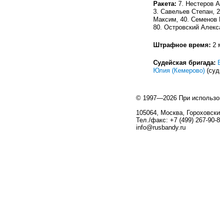
Ракета:
7. Нестеров А
3. Савельев Степан, 2
Максим, 40. Семенов 
80. Островский Алекс
Штрафное время:
2 
Судейская бригада:
Юлия (Кемерово)
(суд
© 1997—2026 При использо
105064, Москва, Гороховский
Тел./факс: +7 (499) 267-90-
info@rusbandy.ru